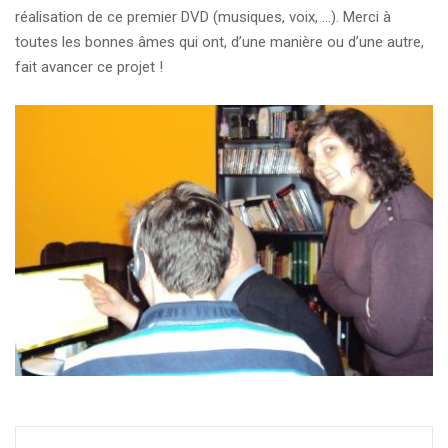
i
réalisation de ce premier DVD (musiques, voix, …). Merci à
o
toutes les bonnes âmes qui ont, d’une manière ou d’une autre,
n
fait avancer ce projet !