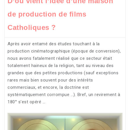
D’où vient l’idée d’une maison
de production de films
Catholiques ?
Après avoir entamé des études touchant à la
production cinématographique (époque de conversion),
nous avons fatalement réalisé que ce secteur était
totalement haineux de la religion, tant au niveau des
grandes que des petites productions (sauf exceptions
rares mais bien souvent pour des intérêts
commerciaux, et encore, la doctrine est
systématiquement corrompue …). Bref, un revirement à
180° s’est opéré …