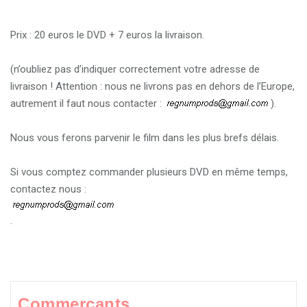
i
o
Prix : 20 euros le DVD + 7 euros la livraison.
n
(n’oubliez pas d’indiquer correctement votre adresse de
livraison ! Attention : nous ne livrons pas en dehors de l’Europe,
autrement il faut nous contacter :
).
Nous vous ferons parvenir le film dans les plus brefs délais.
Si vous comptez commander plusieurs DVD en même temps,
contactez nous :
.
Commerçants