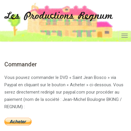
Les Productions Regnum
T
o
g
g
Commander
l
e
Vous pouvez commander le DVD « Saint Jean Bosco » via
n
Paypal en cliquant sur le bouton « Acheter » ci-dessous. Vous
a
serez directement redirigé sur paypal.com pour procéder au
v
paiement (nom de la société : Jean-Michel Boulogne BKING /
i
REGNUM) :
g
a
t