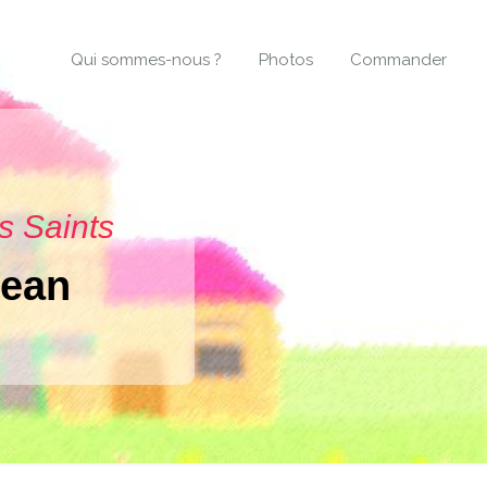
Qui sommes-nous ?
Photos
Commander
s Saints
Jean