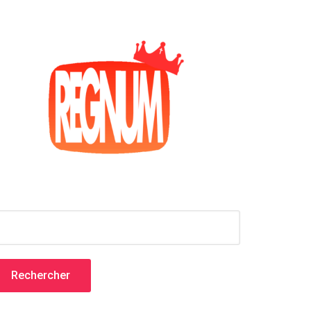
echercher :