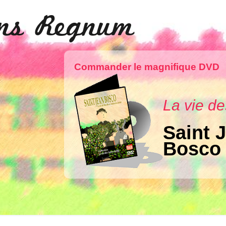
ons Regnum
Commander le magnifique DVD
La vie de
Saint 
Bosco