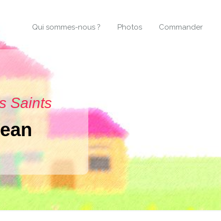
Qui sommes-nous ?
Photos
Commander
s Saints
Jean