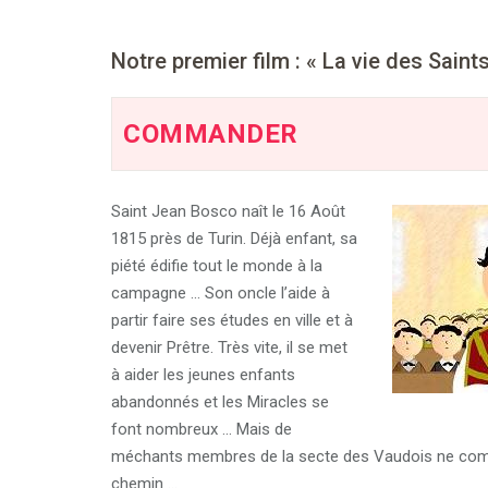
Notre premier film : « La vie des Saint
COMMANDER
Saint Jean Bosco naît le 16 Août
1815 près de Turin. Déjà enfant, sa
piété édifie tout le monde à la
campagne … Son oncle l’aide à
partir faire ses études en ville et à
devenir Prêtre. Très vite, il se met
à aider les jeunes enfants
abandonnés et les Miracles se
font nombreux … Mais de
méchants membres de la secte des Vaudois ne compt
chemin …