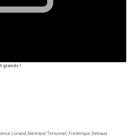
t grands !
érence Lorand, Bertrand Timsonet, Frederique Delvaux