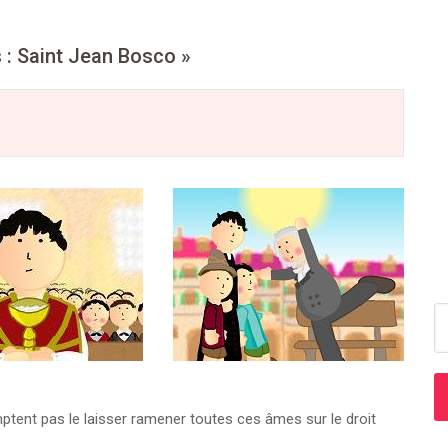
s : Saint Jean Bosco »
R
ent pas le laisser ramener toutes ces âmes sur le droit