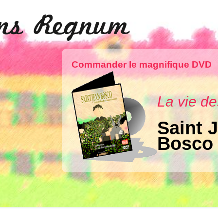
ons Regnum
Commander le magnifique DVD
La vie de
Saint 
Bosco