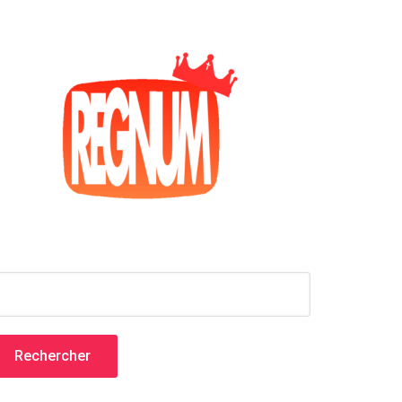
echercher :